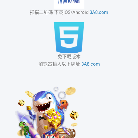
掃描二維碼 下載iOS/Android
3A8.com
免下載版本
瀏覽器輸入以下網址
3A8.com