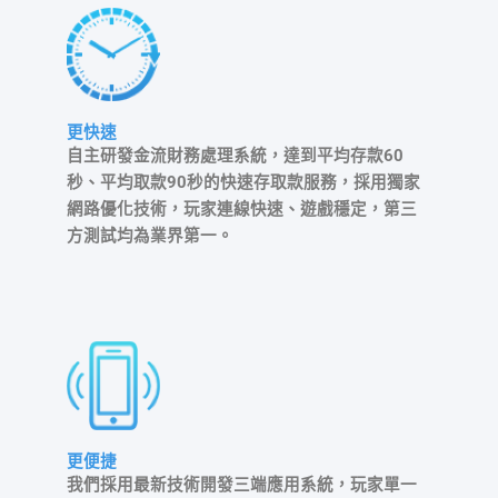
更快速
自主研發金流財務處理系統，達到平均存款60
秒、平均取款90秒的快速存取款服務，採用獨家
網路優化技術，玩家連線快速、遊戲穩定，第三
方測試均為業界第一。
更便捷
我們採用最新技術開發三端應用系統，玩家單一