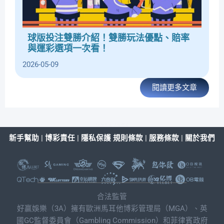
球版投注雙勝介紹！雙勝玩法優點、賠率
與運彩選項一次看！
2026-05-09
閱讀更多文章
3A娛樂城 了解更多
新手幫助
|
博彩責任
|
隱私保護
規則條款
|
服務條款
|
關於我們
合法監管
好贏娛樂（3A）擁有歐洲馬耳他博彩管理局（MGA）、英
國GC監督委員會（Gambling Commission）和菲律賓政府