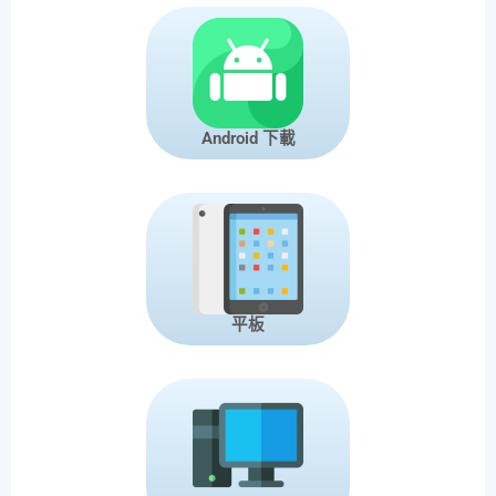
Android 下載
平板