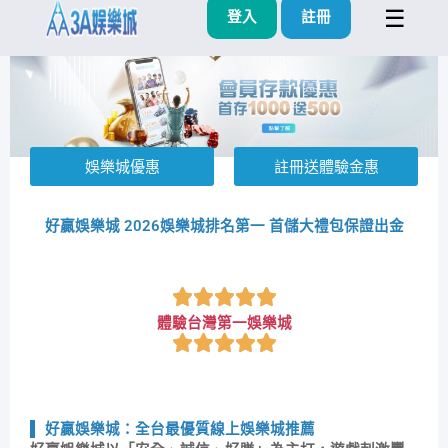
跳
☰
登入
註冊
至
主
要
內
容
娛樂城優惠
註冊送體驗金惠
好贏娛樂城 2026娛樂城排名第一 首儲大禮包保證出金
體驗台灣第一娛樂城
好贏娛樂城：全台最優質線上娛樂城推薦