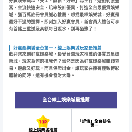
好贏娛樂城以「安全、誠信、好賺」為主打，遊戲刺激豐
富、金流快速安全、賠率設計優異、打造全台最優質娛樂
城，獲百萬註冊會員誠心推薦，想找最棒娛樂城，好贏是
最好不過的選擇。即刻加入好贏會員，新會員大禮包可享
有首储三重送及高額每日返水，別再猶豫了！
好贏娛樂城全台第一，線上娛樂城玩家最推薦
歡迎您來到好贏娛樂城，最受台灣玩家推薦的優質五星娛
樂城，玩家為何選擇我們？當然是因為好贏娛樂城賺錢容
易，遊戲又好玩，而且保證出金，讓玩家在擁有極致博彩
體驗的同時，還有機會發財大賺。
全台線上娛樂城最推薦
「評價」全台排名
第一
線上娛樂城推薦