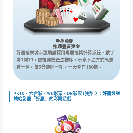
幸運飛艇－
飛躍豐富獎金
好贏娛樂城幸運飛艇採用專屬搖獎計算系統，數字
為1到10，然後隨機產生排序，玩家下注方式高達
數十種，每5分鐘開一期，一天會有180期。
PK10、六合彩、WG彩票、DB彩票4強鼎立：好贏娛樂
城給您最「好贏」的彩票遊戲