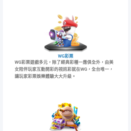
WG彩票
WG彩票遊戲多元，除了經典彩種一應俱全外，由美
女陪伴玩家互動開彩的視訊彩就在WG，全台唯一，
讓玩家彩票娛樂體驗大大升級。