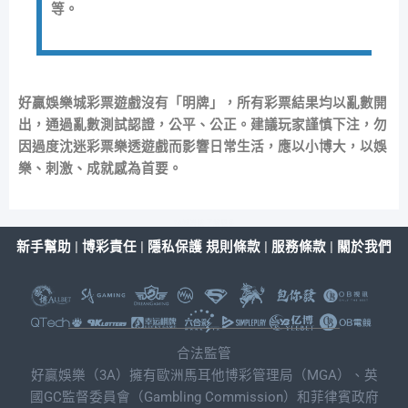
等。
好贏娛樂城彩票遊戲沒有「明牌」，所有彩票結果均以亂數開
出，通過亂數測試認證，公平、公正。建議玩家謹慎下注，勿
因過度沈迷彩票樂透遊戲而影響日常生活，應以小博大，以娛
樂、刺激、成就感為首要。
3A娛樂城 了解更多
新手幫助
|
博彩責任
|
隱私保護
規則條款
|
服務條款
|
關於我們
合法監管
好贏娛樂（3A）擁有歐洲馬耳他博彩管理局（MGA）、英
國GC監督委員會（Gambling Commission）和菲律賓政府