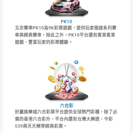
PK10
北京賽車PK10為9K彩票遊戲，提供玩家極速系列賽
車與經典賽車，除此之外，PK10平台還有賓果賓果
遊戲，豐富玩家的彩票體驗。
六合彩
好贏娛樂城六合彩票平台提供全球熱門彩種，除了必
備的香港六合彩外，平台內還有台灣大樂透、今彩
539與天天樂等經典彩票。