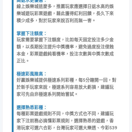
高返水更優惠：
線上娛樂城這麼多，推薦玩家應選擇日返水高的娛
樂城遊玩彩票遊戲，藉此獲得紅利回饋，長久下來
積少成多，對於玩家來說百利而無一害。
掌握下注額度：
玩家需要掌握下注額度，比如每天固定投注多少金
額，以長期投注提升中獎機率，避免過度投注侵蝕
本金，彩票遊戲純看機率，投注次數與中獎次數成
正比。
極速彩風險高：
好贏娛樂城提供極速系列彩種，每5分鐘開一回，對
於新手玩家來說，極速系列容易放大虧損，建議玩
家可先由非極速系列開始嘗試。
選擇熟悉彩種：
每種彩票遊戲規則不同，中獎方式也不同，建議玩
家下注前務必搞懂彩票規則，選擇熟悉的遊戲，香
港玩家可選六合彩，台灣玩家可選大樂透、今彩539