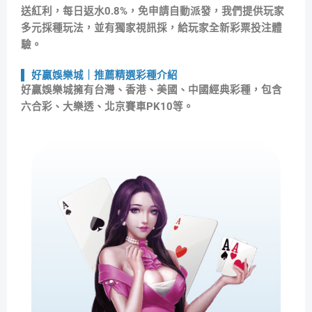
送紅利，每日返水0.8%，免申請自動派發，我們提供玩家
多元採種玩法，並有獨家視訊採，給玩家全新彩票投注體
驗。
好贏娛樂城｜推薦精選彩種介紹
好贏娛樂城擁有台灣、香港、美國、中國經典彩種，包含
六合彩、大樂透、北京賽車PK10等。