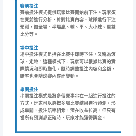
賽前投注
賽前投注模式提供玩家比賽開始前下注。玩家須
在賽前進行分析，針對比賽內容、球隊進行下注
預測，如全場、半場贏、輸、平、大小球、單雙
比分等。
場中投注
場中投注模式是指在比賽中即時下注，又稱為滾
球、走地。這種模式下，玩家可以根據比賽的實
際情況和即時變化，隨時調整投注內容和金額，
賠率也會隨球賽內容而變動。
串關投住
串關投注模式是將多個賽事串在一起進行投注的
方式。玩家可以選擇多場比賽結果進行預測，形
成串關，投注賠率相乘，潛在收益拉高，但只有
當所有預測都正確時，玩家才能獲得獎金。