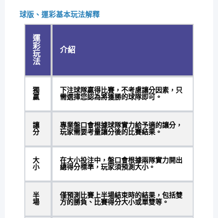
球版、運彩基本玩法解釋
運
彩
介紹
玩
法
獨
下注球隊贏得比賽，不考慮讓分因素，只
贏
需選擇您認為將獲勝的球隊即可。
讓
專業盤口會根據球隊實力給予適的讓分，
分
玩家需要考量讓分後的比賽結果。
大
在大小投注中，盤口會根據兩隊實力開出
小
總得分標準，玩家須預測大小。
半
僅預測比賽上半場結束時的結果，包括雙
場
方的勝負、比賽得分大小或單雙等。