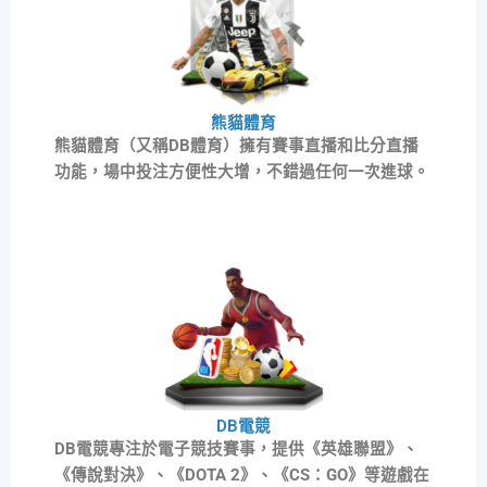
熊貓體育
熊貓體育（又稱DB體育）擁有賽事直播和比分直播
功能，場中投注方便性大增，不錯過任何一次進球。
DB電競
DB電競專注於電子競技賽事，提供《英雄聯盟》、
《傳說對決》、《DOTA 2》、《CS：GO》等遊戲在