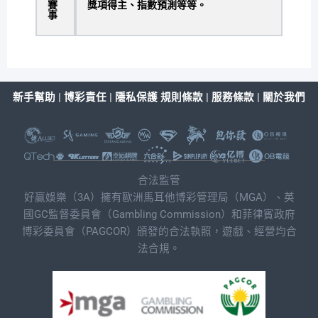
賽
獎項得主、指數預測等等。
事
3A娛樂城 了解更多
新手幫助
|
博彩責任
|
隱私保護
規則條款
|
服務條款
|
關於我們
合法監管
好贏娛樂（3A）擁有歐洲馬耳他博彩管理局（MGA）、英
國GC監督委員會（Gambling Commission）和菲律賓政府
博彩委員會（PAGCOR）頒發的合法執照，遊戲、經營均合
法合規。