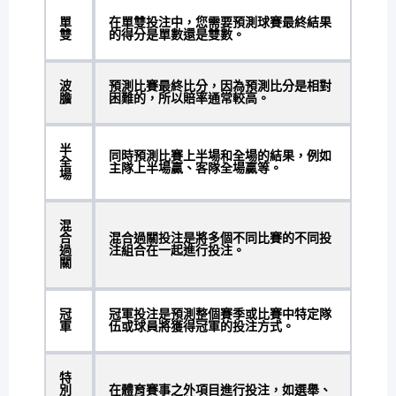
單
在單雙投注中，您需要預測球賽最終結果
雙
的得分是單數還是雙數。
波
預測比賽最終比分，因為預測比分是相對
膽
困難的，所以賠率通常較高。
半
同時預測比賽上半場和全場的結果，例如
全
主隊上半場贏、客隊全場贏等。
場
混
合
混合過關投注是將多個不同比賽的不同投
過
注組合在一起進行投注。
關
冠
冠軍投注是預測整個賽季或比賽中特定隊
軍
伍或球員將獲得冠軍的投注方式。
特
別
在體育賽事之外項目進行投注，如選舉、