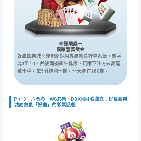
幸運飛艇－
飛躍豐富獎金
好贏娛樂城幸運飛艇採用專屬搖獎計算系統，數字
為1到10，然後隨機產生排序，玩家下注方式高達
數十種，每5分鐘開一期，一天會有180期。
PK10、六合彩、WG彩票、DB彩票4強鼎立：好贏娛樂
城給您最「好贏」的彩票遊戲