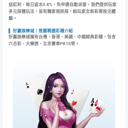
送紅利，每日返水0.8%，免申請自動派發，我們提供玩家
多元採種玩法，並有獨家視訊採，給玩家全新彩票投注體
驗。
好贏娛樂城｜推薦精選彩種介紹
好贏娛樂城擁有台灣、香港、美國、中國經典彩種，包含
六合彩、大樂透、北京賽車PK10等。