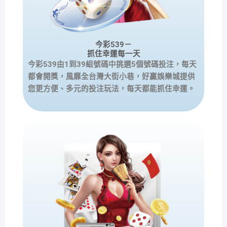
今彩539－
抓住幸運每一天
今彩539由1到39組號碼中挑選5個號碼投注，每天
都會開獎，風靡全台灣大街小巷，好贏娛樂城提供
您更方便、多元的投注玩法，每天都能抓住幸運。