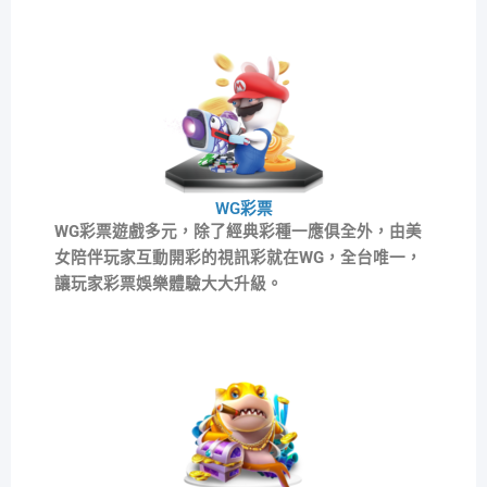
WG彩票
WG彩票遊戲多元，除了經典彩種一應俱全外，由美
女陪伴玩家互動開彩的視訊彩就在WG，全台唯一，
讓玩家彩票娛樂體驗大大升級。