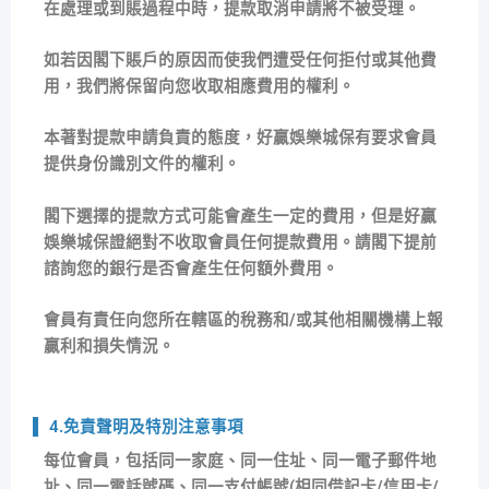
在處理或到賬過程中時，提款取消申請將不被受理。
如若因閣下賬戶的原因而使我們遭受任何拒付或其他費
用，我們將保留向您收取相應費用的權利。
本著對提款申請負責的態度，好贏娛樂城保有要求會員
提供身份識別文件的權利。
閣下選擇的提款方式可能會產生一定的費用，但是好贏
娛樂城保證絕對不收取會員任何提款費用。請閣下提前
諮詢您的銀行是否會產生任何額外費用。
會員有責任向您所在轄區的稅務和/或其他相關機構上報
贏利和損失情況。
4.免責聲明及特別注意事項
每位會員，包括同一家庭、同一住址、同一電子郵件地
址、同一電話號碼、同一支付帳號(相同借記卡/信用卡/