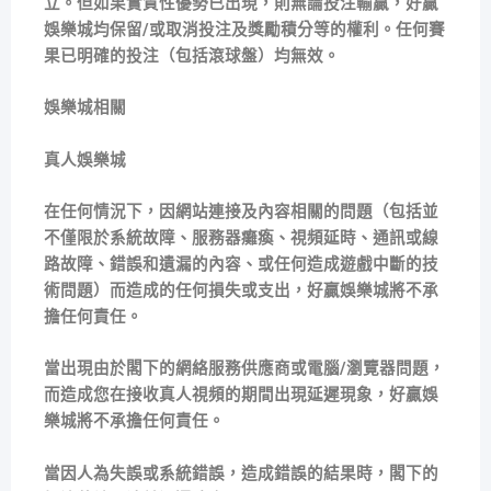
立。但如果實質性優勢已出現，則無論投注輸贏，好贏
娛樂城均保留/或取消投注及獎勵積分等的權利。任何賽
果已明確的投注（包括滾球盤）均無效。
娛樂城相關
真人娛樂城
在任何情況下，因網站連接及內容相關的問題（包括並
不僅限於系統故障、服務器癱瘓、視頻延時、通訊或線
路故障、錯誤和遺漏的內容、或任何造成遊戲中斷的技
術問題）而造成的任何損失或支出，好贏娛樂城將不承
擔任何責任。
當出現由於閣下的網絡服務供應商或電腦/瀏覽器問題，
而造成您在接收真人視頻的期間出現延遲現象，好贏娛
樂城將不承擔任何責任。
當因人為失誤或系統錯誤，造成錯誤的結果時，閣下的