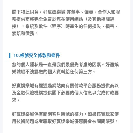
閣下特此同意，好贏娛樂城,其董事、僱員、合作人和服
務提供商將完全免責於您在使用網站（及其他相關鏈
接），系統及軟件（程序）時產生的任何損失、損害、
索賠和債務。
10.帳號安全條款和條件
您的個人隱私是一直是我們最優先考慮的因素。好贏娛
樂城絕不洩露您的個人資料給任何第三方。
好贏娛樂城有權通過網站向有關付款平台服務提供商以
及金融保險機構提供閣下必要的個人信息以完成付款要
求。
好贏娛樂城保有關閉客戶賬號的權力，如果核實玩家使
用技術問題或者騙取好贏娛樂城優惠將會被關閉賬號。