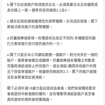
b.閣下在註冊賬戶時須提供全名，必須真實合法且和護照或
身份證上一致。請參見使用條款2.2及3。
c.請在註冊前謹慎選擇您的貨幣種類。在完成註冊後，閣下
將無法修改賬戶的貨幣種類。
d.好贏娛樂城是唯一有權提供及指定不同的/多種類型的銀
行方案來進行收付款的操作的一方。
e.閣下只能在本公司網站開通一個賬戶。對任何多於一個的
賬戶，都將會被鎖定或關閉。好贏娛樂城有權獨立判斷是
否臨時凍結或終止所有賬戶，或在凍結/關閉其他賬戶的情
況下保留單個賬戶。根據使用條款的2.3，閣下的賬戶餘額
及彩金將會因此被凍結。
閣下必須年滿18歲方能註冊成為會員。我們保留隨時要求
會員提供年齡憑證的權利，並有權暫時凍結該賬戶直至會
員所提供的資料被核實通過。