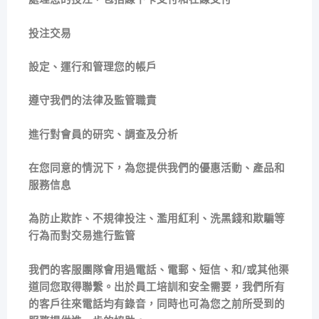
投注交易
設定、運行和管理您的帳戶
遵守我們的法律及監管職責
進行對會員的研究、調查及分析
在您同意的情況下，為您提供我們的優惠活動、產品和
服務信息
為防止欺詐、不規律投注、濫用紅利、洗黑錢和欺騙等
行為而對交易進行監管
我們的客服團隊會用過電話、電郵、短信、和/或其他渠
道同您取得聯繫。出於員工培訓和安全需要，我們所有
的客戶往來電話均有錄音，同時也可為您之前所受到的