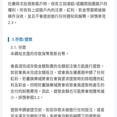
社團再次註冊新賬戶時，保有立刻凍結/或關閉相應賬戶的
權利。所有和上述賬戶內的注單、紅利、彩金等都將被無
條件沒收，並且不會提前進行任何通知和解釋。詳情參見
2.3。
3.存款/提款
3.1. 存款
本網站支援的存款貨幣是新台幣。
會員須完成存款金額對應的全額投注後方能進行提款。
如若會員未完成全額投注，或會員在優惠期申請了任何
紅利，好贏娛樂城將會在會員要求提款時扣除相應的紅
利及彩金。同時好贏娛樂城將會收取會員提款時產生的
支付的財務費用。因此，提款金額也可能將會相應地減
少。詳情參照3.2。
提款申請被提交前，如若存款未被進行任何投注，或者
並未滿足全額投注時，系統會自動拒絕閣下的提款申