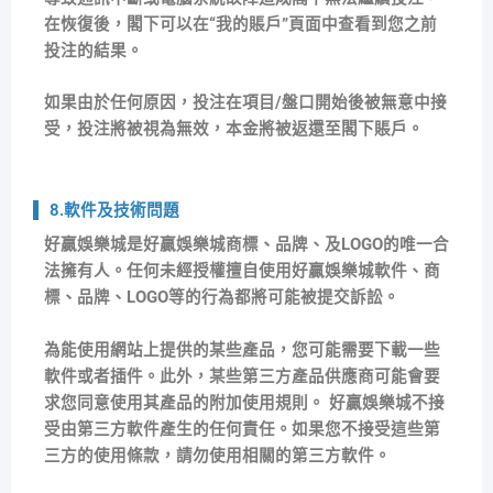
在恢復後，閣下可以在“我的賬戶”頁面中查看到您之前
投注的結果。
如果由於任何原因，投注在項目/盤口開始後被無意中接
受，投注將被視為無效，本金將被返還至閣下賬戶。
8.軟件及技術問題
好贏娛樂城是好贏娛樂城商標、品牌、及LOGO的唯一合
法擁有人。任何未經授權擅自使用好贏娛樂城軟件、商
標、品牌、LOGO等的行為都將可能被提交訴訟。
為能使用網站上提供的某些產品，您可能需要下載一些
軟件或者插件。此外，某些第三方產品供應商可能會要
求您同意使用其產品的附加使用規則。 好贏娛樂城不接
受由第三方軟件產生的任何責任。如果您不接受這些第
三方的使用條款，請勿使用相關的第三方軟件。