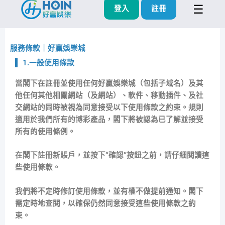
跳
☰
登入
註冊
至
主
要
服務條款｜好贏娛樂城
內
1.一般使用條款
容
當閣下在註冊並使用任何好贏娛樂城（包括子域名）及其
他任何其他相關網站（及網站）、軟件、移動插件、及社
交網站的同時被視為同意接受以下使用條款之約束。規則
適用於我們所有的博彩產品，閣下將被認為已了解並接受
所有的使用條例。
在閣下註冊新賬戶，並按下“確認”按鈕之前，請仔細閱讀這
些使用條款。
我們將不定時修訂使用條款，並有權不做提前通知。閣下
需定時地查閱，以確保仍然同意接受這些使用條款之約
束。