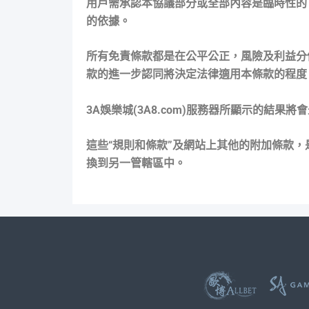
用戶需承認本協議部分或全部內容是臨時性的
的依據。
所有免責條款都是在公平公正，風險及利益分
款的進一步認同將決定法律適用本條款的程度
3A娛樂城(3A8.com)服務器所顯示的結果
這些“規則和條款”及網站上其他的附加條款
換到另一管轄區中。