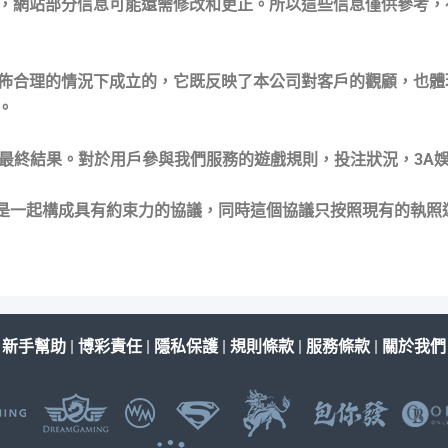
，網站部分信息可能還需修改和更正。所以這些信息僅供參考，
佈合理的情況下成立的，它既反映了本公司對客戶的觀顧，也體
。
將會最終結果。對於用戶參與我們服務的遊戲規則，投注狀況，3A娛樂
，是一起構成具有約束力的協議，同時這個協議只按照現有的執照
3A娛樂城 了解更多
新手幫助
|
博彩責任
|
隱私保護
|
規則條款
|
服務條款
|
關於我們