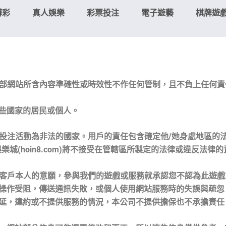
博彩
真人娛樂
彩票投注
電子遊藝
棋牌遊
任何外部網站所含內容準確性或時效性不作任何管制，且不負上任何
些國家的居民或個人。
應用在投注活動為非法的國家。用戶的責任包含確定他/她身處地區
城(hoin8.com)將不接受在管轄區所製定的法律或違反法律
或服務是客戶本人的意願，參與我們的遊戲或服務就承認您不認為此遊
操作受阻，傳送通訊失敗，或個人使用網站服務時的失誤與疏忽
延，違約或不提供服務的情況，本公司不提供擔保也不承擔責任