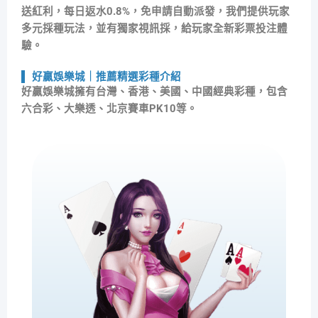
送紅利，每日返水0.8%，免申請自動派發，我們提供玩家
多元採種玩法，並有獨家視訊採，給玩家全新彩票投注體
驗。
好贏娛樂城｜推薦精選彩種介紹
好贏娛樂城擁有台灣、香港、美國、中國經典彩種，包含
六合彩、大樂透、北京賽車PK10等。