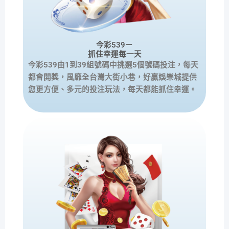
今彩539－
抓住幸運每一天
今彩539由1到39組號碼中挑選5個號碼投注，每天
都會開獎，風靡全台灣大街小巷，好贏娛樂城提供
您更方便、多元的投注玩法，每天都能抓住幸運。