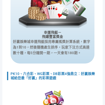
幸運飛艇－
飛躍豐富獎金
好贏娛樂城幸運飛艇採用專屬搖獎計算系統，數字
為1到10，然後隨機產生排序，玩家下注方式高達
數十種，每5分鐘開一期，一天會有180期。
PK10、六合彩、WG彩票、DB彩票4強鼎立：好贏娛樂
城給您最「好贏」的彩票遊戲