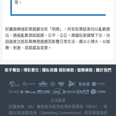
等。
好贏娛樂城彩票遊戲沒有「明牌」，所有彩票結果均以亂數開
出，通過亂數測試認證，公平、公正。建議玩家謹慎下注，勿
因過度沈迷彩票樂透遊戲而影響日常生活，應以小博大，以娛
樂、刺激、成就感為首要。
3A娛樂城 了解更多
新手幫助
|
博彩責任
|
隱私保護
規則條款
|
服務條款
|
關於我們
合法監管
好贏娛樂（3A）擁有歐洲馬耳他博彩管理局（MGA）、英
國GC監督委員會（Gambling Commission）和菲律賓政府