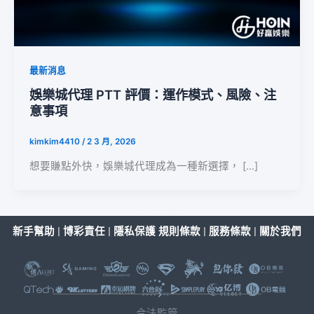
最新消息
娛樂城代理 PTT 評價：運作模式、風險、注
意事項
kimkim4410
/
2 3 月, 2026
想要賺點外快，娛樂城代理成為一種新選擇， […]
3A娛樂城 了解更多
新手幫助
|
博彩責任
|
隱私保護
規則條款
|
服務條款
|
關於我們
合法監管