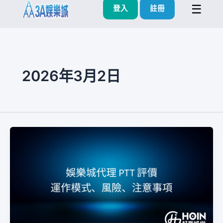
跳
☰
登入
註冊
至
主
要
內
容
2026年3月2日